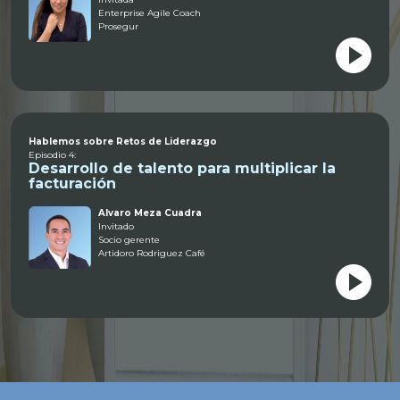
Enterprise Agile Coach
Prosegur
Hablemos sobre Retos de Liderazgo
Episodio 4:
Desarrollo de talento para multiplicar la
facturación
Alvaro Meza Cuadra
Invitado
Socio gerente
Artidoro Rodriguez Café