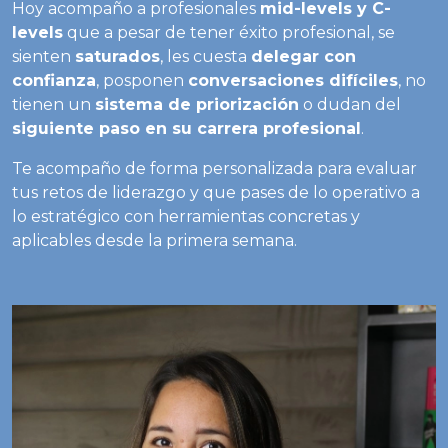
Hoy acompaño a profesionales
mid-levels y C-
levels
que a pesar de tener éxito profesional, se
sienten
saturados
, les cuesta
delegar con
confianza
, posponen
conversaciones difíciles
, no
tienen un
sistema de priorización
o dudan del
siguiente paso en su carrera profesional
.
Te acompaño de forma personalizada para evaluar
tus retos de liderazgo y que pases de lo operativo a
lo estratégico con herramientas concretas y
aplicables desde la primera semana.