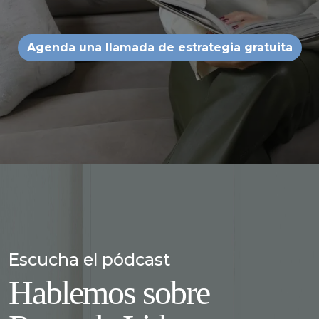
Agenda una llamada de estrategia gratuita
Escucha el pódcast
Hablemos sobre